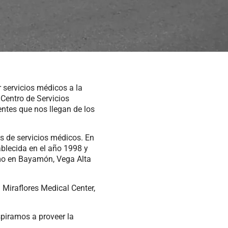
r servicios médicos a la
 Centro de Servicios
ntes que nos llegan de los
es de servicios médicos. En
ablecida en el año 1998 y
omo en Bayamón, Vega Alta
Miraflores Medical Center,
spiramos a proveer la