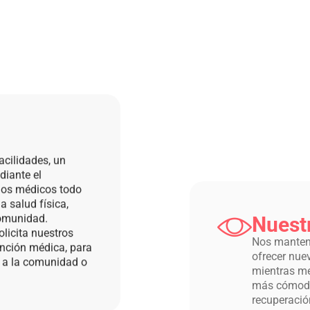
Nuest
Nos manten
acilidades, un
ofrecer nue
diante el
mientras me
ios médicos todo
más cómodos
a salud física,
recuperació
comunidad.
licita nuestros
tención médica, para
o a la comunidad o