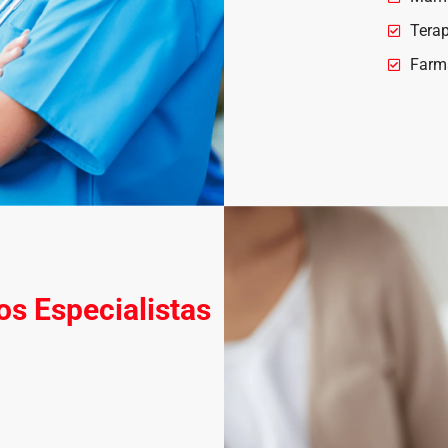
Terap
Farm
s Especialistas