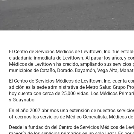
El Centro de Servicios Médicos de Levittown, Inc. fue estab
ciudadanía inmediata de Levittown. Al pasar los años, y con
Médicos de Levittown ha crecido, ampliando sus servicios
municipios de Cataño, Dorado, Bayamón, Vega Alta, Manatí
El Centro de Servicios Médicos de Levittown, Inc. cuenta con
adición es la sede administrativa de Metro Salud Grupo Pro
hoy cuenta con cerca de 25,000 vidas. Los Médicos Primario
y Guaynabo.
En el año 2007 abrimos una extensión de nuestros servicio
ofrecemos los servicios de Médico Generalista, Médicos de F
Desde la fundación del Centro de Servicios Médicos de Levi
mayoría de los servicios primarios en un solo lugar. Es por