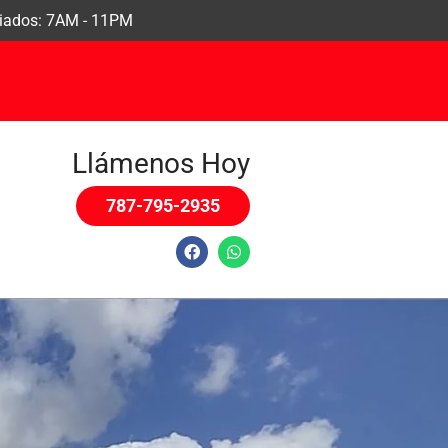
eriados: 7AM - 11PM
Llámenos Hoy
787-795-2935