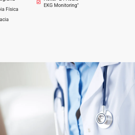
EKG Monitoring"
ia Física
acia